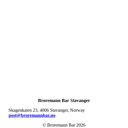
Broremann Bar Stavanger
Skagenkaien 23, 4006 Stavanger, Norway
post@
broremannbar.no
© Broremann Bar
2026